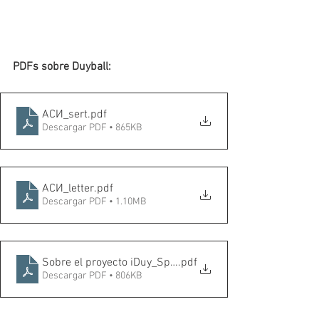
PDFs sobre Duyball:
АСИ_sert
.pdf
Descargar PDF • 865KB
АСИ_letter
.pdf
Descargar PDF • 1.10MB
Sobre el proyecto iDuy_Spanish
.pdf
Descargar PDF • 806KB