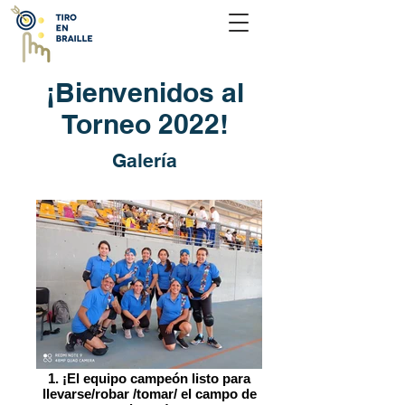
¡Bienvenidos al
Torneo 2022!
Galería
1. ¡El equipo campeón listo para
llevarse/robar /tomar/ el campo de