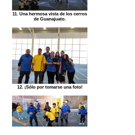
11. Una hermosa vista de los cerros
de Guanajuato.
12. ¡Sólo por tomarse una foto!