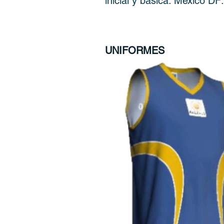
inicial y básica. Mexico D
UNIFORMES