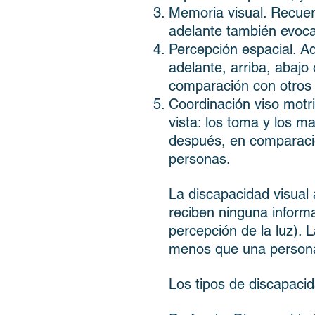
Memoria visual. Recuer
adelante también evoca 
Percepción espacial. Ad
adelante, arriba, abajo 
comparación con otros o
Coordinación viso motri
vista: los toma y los m
después, en comparació
personas.
La discapacidad visual
reciben ninguna inform
percepción de la luz). 
menos que una persona
Los tipos de discapacid