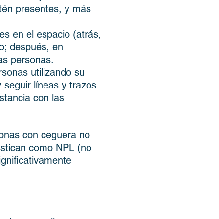
tén presentes, y más
.
es en el espacio (atrás,
po; después, en
las personas.
rsonas utilizando su
 seguir líneas y trazos.
stancia con las
rsonas con ceguera no
nostican como NPL (no
ignificativamente