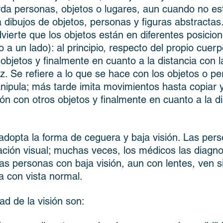
da personas, objetos o lugares, aun cuando no es
dibujos de objetos, personas y figuras abstractas
vierte que los objetos están en diferentes posicion
o a un lado): al principio, respecto del propio cuer
bjetos y finalmente en cuanto a la distancia con 
z. Se refiere a lo que se hace con los objetos o pe
anipula; más tarde imita movimientos hasta copiar y
n con otros objetos y finalmente en cuanto a la di
 adopta la forma de ceguera y baja visión. Las pe
ación visual; muchas veces, los médicos las diag
Las personas con baja visión, aun con lentes, ven s
 con vista normal.
ad de la visión son: